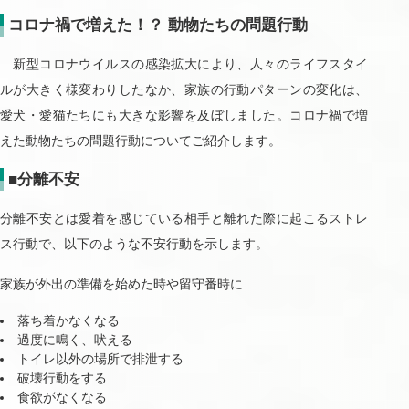
コロナ禍で増えた！？ 動物たちの問題行動
新型コロナウイルスの感染拡大により、人々のライフスタイ
ルが大きく様変わりしたなか、家族の行動パターンの変化は、
愛犬・愛猫たちにも大きな影響を及ぼしました。コロナ禍で増
えた動物たちの問題行動についてご紹介します。
■分離不安
分離不安とは愛着を感じている相手と離れた際に起こるストレ
ス行動で、以下のような不安行動を示します。
家族が外出の準備を始めた時や留守番時に…
落ち着かなくなる
過度に鳴く、吠える
トイレ以外の場所で排泄する
破壊行動をする
食欲がなくなる