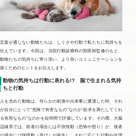
言葉が通じない動物たちは、しぐさや行動で私たちに気持ちを
伝えています。今回は、当院行動診療科の獣医師監修のもと、
動物たちの気持ちに寄り添い、より良いコミュニケーションを
築くためのヒントをお伝えします。
動物の気持ちは行動に表れる!? 脳で生まれる気持
ちと行動
人を含めた動物は、何らかの刺激や出来事に遭遇した時、それ
が自分にとって“危険で有害なもの”なのか“欲求を満たしてくれ
る有用なもの”なのかを短時間で評価しています。その際、大脳
辺縁系では、前者の場合には不快情動（恐怖や怒り）が、後者
の場合には快情動（喜び）が発生し、それに応じた行動や生理