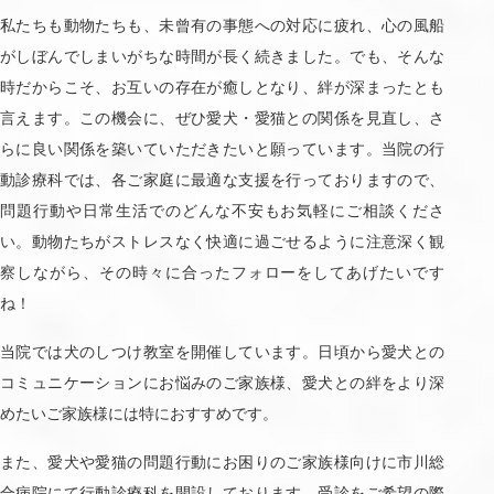
私たちも動物たちも、未曾有の事態への対応に疲れ、心の風船
がしぼんでしまいがちな時間が長く続きました。でも、そんな
時だからこそ、お互いの存在が癒しとなり、絆が深まったとも
言えます。この機会に、ぜひ愛犬・愛猫との関係を見直し、さ
らに良い関係を築いていただきたいと願っています。当院の行
動診療科では、各ご家庭に最適な支援を行っておりますので、
問題行動や日常生活でのどんな不安もお気軽にご相談くださ
い。動物たちがストレスなく快適に過ごせるように注意深く観
察しながら、その時々に合ったフォローをしてあげたいです
ね！
当院では犬のしつけ教室を開催しています。日頃から愛犬との
コミュニケーションにお悩みのご家族様、愛犬との絆をより深
めたいご家族様には特におすすめです。
また、愛犬や愛猫の問題行動にお困りのご家族様向けに市川総
合病院にて行動診療科を開設しております。受診をご希望の際