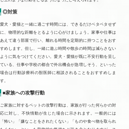
◎対策
愛犬・愛猫と一緒に過ごす時間には、できるだけベタベタせず
に、物理的な距離をとるように心がけましょう。家事や仕事は
あえて違う部屋で行い、離れる時間を定期的に持つことをおす
すめします。但し、一緒に遊ぶ時間や散歩の時間は減らさない
ように気をつけてください。愛犬・愛猫が既に不安行動を呈し
ている、仕事や学校の都合で外出機会が急増しそう、といった
場合は行動診療科の獣医師に相談されることをおすすめしま
す。
■家族への攻撃行動
ご家族に対するペットの攻撃行動は、家族が行った何らかの対
応に対し、不快情動が生じた場合に示されます。一般的には
「怖い」「嫌なことをされたくない」「ものや食べ物を取られ