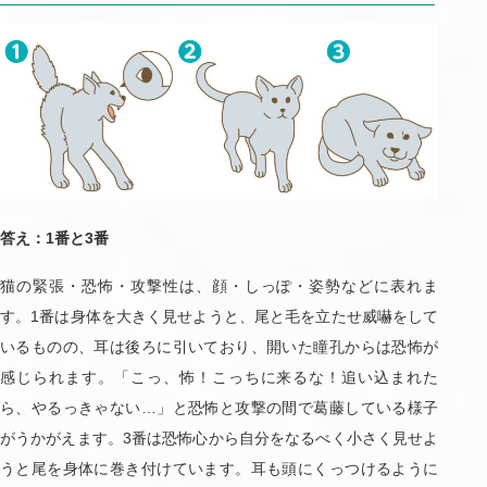
答え：1番と3番
猫の緊張・恐怖・攻撃性は、顔・しっぽ・姿勢などに表れま
す。1番は身体を大きく見せようと、尾と毛を立たせ威嚇をして
いるものの、耳は後ろに引いており、開いた瞳孔からは恐怖が
感じられます。「こっ、怖！こっちに来るな！追い込まれた
ら、やるっきゃない…」と恐怖と攻撃の間で葛藤している様子
がうかがえます。3番は恐怖心から自分をなるべく小さく見せよ
うと尾を身体に巻き付けています。耳も頭にくっつけるように