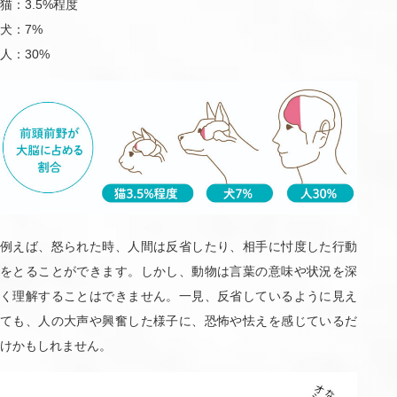
猫：3.5%程度
犬：7%
人：30%
例えば、怒られた時、人間は反省したり、相手に忖度した行動
をとることができます。しかし、動物は言葉の意味や状況を深
く理解することはできません。一見、反省しているように見え
ても、人の大声や興奮した様子に、恐怖や怯えを感じているだ
けかもしれません。