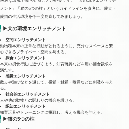
快適な環境で暮らせることが必要です。「犬の環境エンリッチ
メント」「猫の5つの柱」というガイドラインを参考に、愛犬・
愛猫の生活環境を今一度見直してみましょう。
▶
犬の環境エンリッチメント
空間エンリッチメント
動物種本来の正常な行動がとれるように、充分なスペースと安
心できるプライベート空間を与える。
採食エンリッチメント
本来の摂食行動に近づくよう、知育玩具などを用い捕食欲求を
満たす。
感覚エンリッチメント
散歩や遊びなどを通して、視覚・触覚・嗅覚などに刺激を与え
る。
社会的エンリッチメント
人や他の動物との関わりの機会を設ける。
認知エンリッチメント
知育玩具やトレーニングに挑戦し、考える機会を与える。
▶
猫の5つの柱