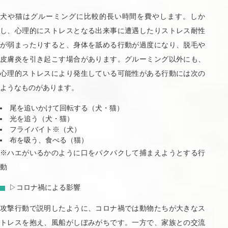
犬や猫はグルーミングに比較的長い時間を費やします。しか
し、心理的にストレスとなる出来事に遭遇したりストレス耐性
が弱まったりすると、身体を舐める行動が過度になり、脱毛や
皮膚炎を引き起こす場合があります。グルーミング以外にも、
心理的ストレスにより発生している可能性がある行動には次の
ようなものがあります。
尾を追いかけて回転する（犬・猫）
光を追う（犬・猫）
フライバイト※（犬）
布を吸う、食べる（猫）
※ハエがいるかのように口をパクパクして捕まえようとする行
動
▷コロナ禍による影響
攻撃行動で説明したように、コロナ禍では動物たちが大きなス
トレスを抱え、風船がしぼみがちです。一方で、家族との交流