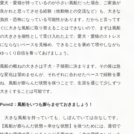
愛犬・愛猫が持っているのが小さい風船だった場合、ご家族が
良かれと思ってさせる経験（他動物との交流など）も、大きな
負担・恐怖になっている可能性があります。だからと言ってす
ぐに大きな風船に取り替えることはできないので、まずは風船
の大きさを個性として受け入れた上で、愛犬・愛猫のストレス
にならないペースを見極め、できることを褒めて増やしながら
ゆっくり自信を養ってあげましょう。
風船の概ねの大きさは子犬・子猫期に決まります。その後は急
な変化は望めませんが、それぞれに合わせたペースで経験を重
ね、風船が膨らんだ状態を保つことで、生涯を通じて少しずつ
大きくすることは可能です。
Point2：風船をいつも膨らませておきましょう！
大きな風船を持っていても、しぼんでいては台なしです。
【風船が膨らんだ状態＝幸せな状態】を保つためには、適切で