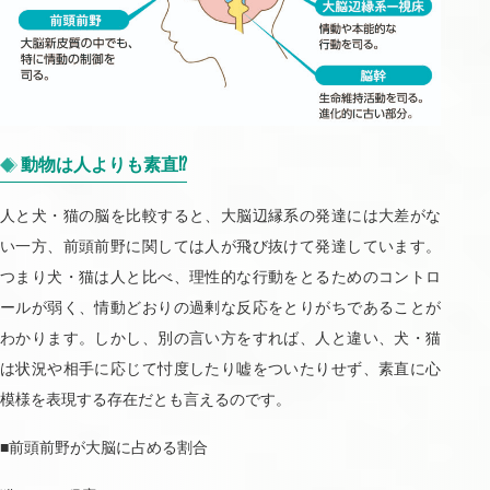
動物は人よりも素直⁉
人と犬・猫の脳を比較すると、大脳辺縁系の発達には大差がな
い一方、前頭前野に関しては人が飛び抜けて発達しています。
つまり犬・猫は人と比べ、理性的な行動をとるためのコントロ
ールが弱く、情動どおりの過剰な反応をとりがちであることが
わかります。しかし、別の言い方をすれば、人と違い、犬・猫
は状況や相手に応じて忖度したり嘘をついたりせず、素直に心
模様を表現する存在だとも言えるのです。
■前頭前野が大脳に占める割合