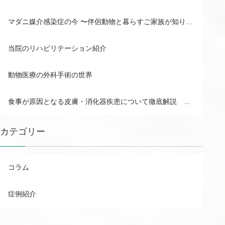
マダニ媒介感染症の今 〜伴侶動物と暮らすご家族が知りたいSFTS感染症について
当院のリハビリテーション紹介
動物医療の外科手術の世界
食事が原因となる皮膚・消化器疾患について徹底解説 市販食と家庭調理食のメリット・デメリットも！
カテゴリー
コラム
症例紹介