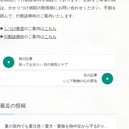
は、かかりつけ病院の獣医師にお問い合わせください。手順を
踏んで、行動診療科のご案内いたします。
▶
しつけ教室
のご案内は
こちら
▶
行動診療科
のご案内は
こちら
前の記事
知っておきたい 目の病気とケア
次の記事
シニア動物の心の変化
最近の投稿
夏の室内でも要注意！愛犬・愛猫を熱中症から守る5つの予防対策