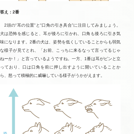
答え：2番
2頭の“耳の位置”と“口角の引き具合”に注目してみましょう。
犬は恐怖を感じると、耳が後ろに引かれ、口角も後ろに引き気
味になります。2番の犬は、姿勢を低くしていることからも弱気
な様子が見てとれ、「お前、こっちに来るなって言ってるじゃ
ねーか！」と言っているようですね。一方、1番は耳がピンと立
っており、口は口角を前に押し出すように開いていることか
ら、怒って積極的に威嚇している様子がうかがえます。