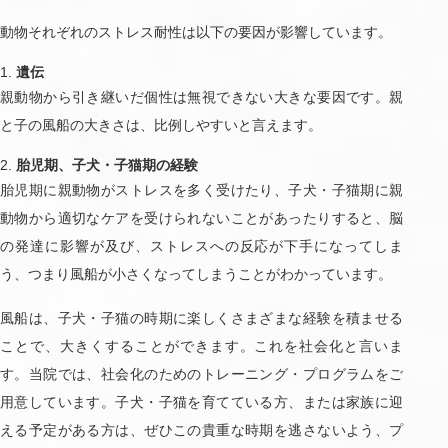
動物それぞれのストレス耐性は以下の要因が影響しています。
遺伝
親動物から引き継いだ個性は無視できない大きな要因です。親
と子の風船の大きさは、比例しやすいと言えます。
胎児期、子犬・子猫期の経験
胎児期に親動物がストレスを多く受けたり、子犬・子猫期に親
動物から適切なケアを受けられないことがあったりすると、脳
の発達に影響が及び、ストレスへの反応が下手になってしま
う、つまり風船が小さくなってしまうことがわかっています。
風船は、子犬・子猫の時期に楽しくさまざまな経験を積ませる
ことで、大きくすることができます。これを社会化と言いま
す。当院では、社会化のためのトレーニング・プログラムをご
用意しています。子犬・子猫を育てている方、または家族に迎
える予定がある方は、ぜひこの貴重な時期を逃さないよう、プ