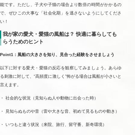
能です。ただし、子犬や子猫の場合より数倍の時間がかかるの
で、ぜひこの大事な「社会化期」を逃さないようにしてくださ
い！
我が家の愛犬・愛猫の風船は？ 快適に暮らしても
らうためのヒント
Point1：風船の大きさを知り、見合った経験をさせましょう
以下に対する愛犬・愛猫の反応を観察してみましょう。あらゆ
る刺激に対して、“高頻度に激しく”怖がる場合は風船が小さいと
言えます。
・ 社会的な状況（見知らぬ人や動物に出会った時）
・ 見知らぬものや音（雷や大きな音、初めて見るものや動き）
・ いつもと違う状況（来院、旅行、留守番、新奇環境）