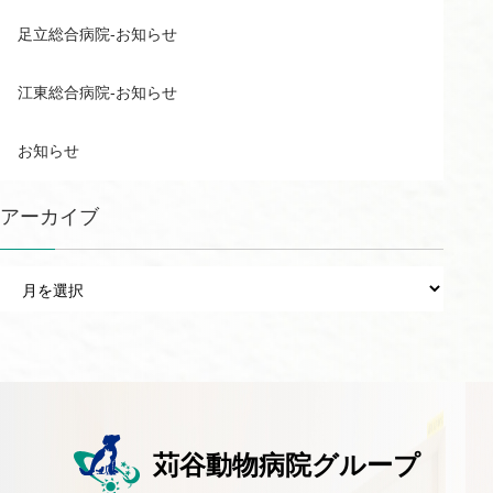
足立総合病院-お知らせ
江東総合病院-お知らせ
お知らせ
アーカイブ
ア
ー
カ
イ
ブ
苅谷動物病院グループ