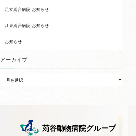
足立総合病院-お知らせ
江東総合病院-お知らせ
お知らせ
アーカイブ
ア
ー
カ
イ
ブ
苅谷動物病院グループ