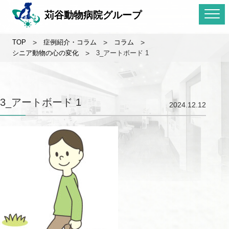
苅谷動物病院グループ
TOP
>
症例紹介・コラム
>
コラム
>
シニア動物の心の変化
>
3_アートボード 1
3_アートボード 1
2024.12.12