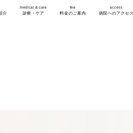
medical & care
fee
access
紹介
診療・ケア
料金のご案内
病院へのアクセ