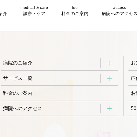
medical & care
fee
access
紹介
診療・ケア
料金のご案内
病院へのアクセ
病院のご紹介
お
サービス一覧
症
料金のご案内
お
病院へのアクセス
5