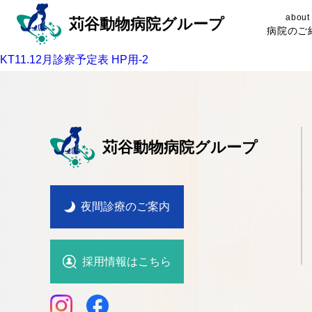
about
苅谷動物病院グループ
病院のご
KT11.12月診察予定表 HP用-2
苅谷動物病院グループ
夜間診療のご案内
採用情報はこちら