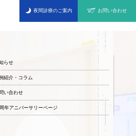
夜間診療のご案内
お問い合わせ
ス
知らせ
例紹介・コラム
問い合わせ
0周年アニバーサリーページ